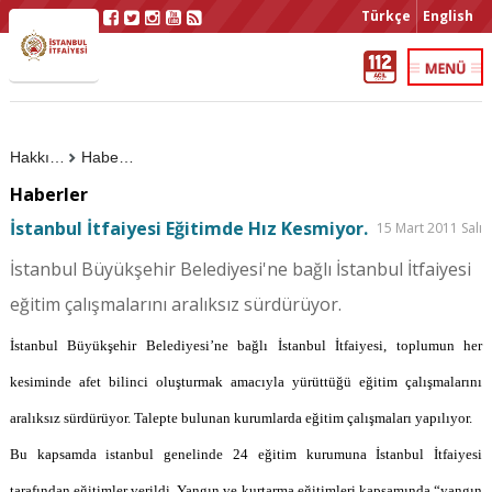
Türkçe
English
Hakkımızda
Haberler
Haberler
İstanbul İtfaiyesi Eğitimde Hız Kesmiyor.
15 Mart 2011 Salı
İstanbul Büyükşehir Belediyesi'ne bağlı İstanbul İtfaiyesi
eğitim çalışmalarını aralıksız sürdürüyor.
İstanbul Büyükşehir Belediyesi’ne bağlı İstanbul İtfaiyesi, toplumun her
kesiminde afet bilinci oluşturmak amacıyla yürüttüğü eğitim çalışmalarını
aralıksız sürdürüyor. Talepte bulunan kurumlarda eğitim çalışmaları yapılıyor.
Bu kapsamda istanbul genelinde 24 eğitim kurumuna İstanbul İtfaiyesi
tarafından eğitimler verildi. Yangın ve kurtarma eğitimleri kapsamında “yangın