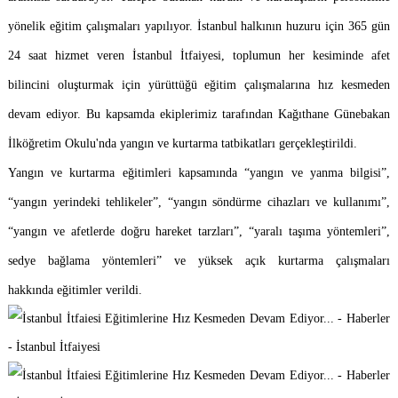
yönelik eğitim çalışmaları yapılıyor. İstanbul halkının huzuru için 365 gün
24 saat hizmet veren İstanbul İtfaiyesi, toplumun her kesiminde afet
bilincini oluşturmak için yürüttüğü eğitim çalışmalarına hız kesmeden
devam ediyor. Bu kapsamda ekiplerimiz tarafından Kağıthane Günebakan
İlköğretim Okulu'nda yangın ve kurtarma tatbikatları gerçekleştirildi.
Yangın ve kurtarma eğitimleri kapsamında “yangın ve yanma bilgisi”,
“yangın yerindeki tehlikeler”, “yangın söndürme cihazları ve kullanımı”,
“yangın ve afetlerde doğru hareket tarzları”, “yaralı taşıma yöntemleri”,
sedye bağlama yöntemleri” ve yüksek açık kurtarma çalışmaları
hakkında eğitimler verildi.