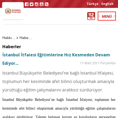
Türkçe
English
Hakkımızda
Haberler
Haberler
İstanbul İtfaiesi Eğitimlerine Hız Kesmeden Devam
Ediyor...
17 Mart 2011 Perşembe
İstanbul Büyükşehir Belediyesi’ne bağlı İstanbul İtfaiyesi,
toplumun her kesiminde afet bilinci oluşturmak amacıyla
yürüttüğü eğitim çalışmalarını aralıksız sürdürüyor.
İstanbul Büyükşehir Belediyesi’ne bağlı İstanbul İtfaiyesi, toplumun her
kesiminde afet bilinci oluşturmak amacıyla yürüttüğü eğitim çalışmalarını
aralıksız sürdürüyor. Talepte bulunan kurum ve kuruluşların personeline