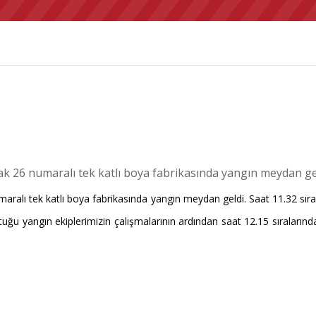
 26 numaralı tek katlı boya fabrikasında yangın meydan gel
ı tek katlı boya fabrikasında yangın meydan geldi. Saat 11.32 sıralar
uştuğu yangın ekiplerimizin çalışmalarının ardından saat 12.15 sıralar