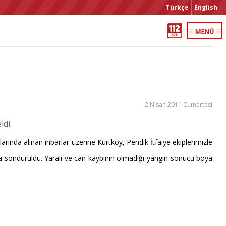
Türkçe
English
2 Nisan 2011 Cumartesi
di.
ında alınan ihbarlar üzerine Kurtköy, Pendik İtfaiye ekiplerimizle
ında söndürüldü. Yaralı ve can kaybının olmadığı yangın sonucu boya