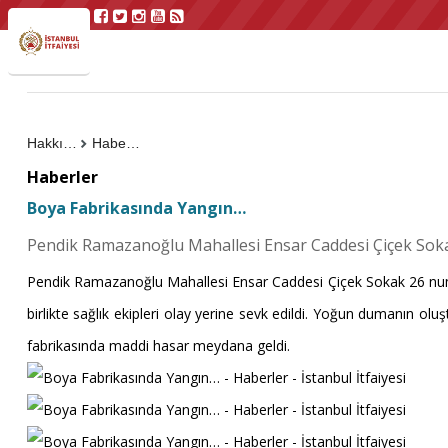
Hakkımızda
Haberler
Haberler
Boya Fabrikasında Yangın…
Pendik Ramazanoğlu Mahallesi Ensar Caddesi Çiçek Sokak
Pendik Ramazanoğlu Mahallesi Ensar Caddesi Çiçek Sokak 26 numaral
birlikte sağlık ekipleri olay yerine sevk edildi. Yoğun dumanın ol
fabrikasında maddi hasar meydana geldi.