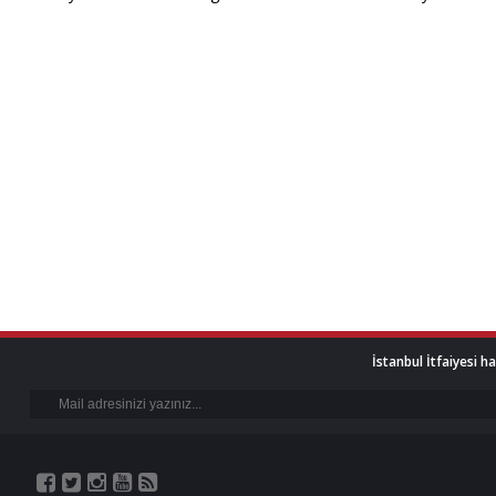
İstanbul İtfaiyesi h