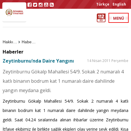
Türkçe
English
Hakkımızda
Haberler
Haberler
Zeytinburnu’nda Daire Yangını
14 Nisan 2011 Perşembe
Zeytinburnu Gökalp Mahallesi 54/9. Sokak 2 numaralı 4
katlı binanın bodrum kat 1 numaralı daire dahilinde
yangın meydana geldi.
Zeytinburnu Gökalp Mahallesi 54/9. Sokak 2 numaralı 4 katlı
binanın bodrum kat 1 numaralı daire dahilinde yangın meydana
geldi. Saat 04.24 sıralarında alınan ihbarlar üzerine Zeytinburnu
İtfaiye ekibimiz ile birlikte sağlık ekipleri olay yerine sevk edildi. Kısa