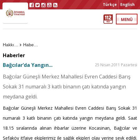
Türkçe
English
Hakkımızda
Haberler
Haberler
Bağcılar’da Yangın...
25 Nisan 2011 Pazartesi
Bağcılar Güneşli Merkez Mahallesi Evren Caddesi Barış
Sokak 31 numaralı 3 katlı binanın çatı katında yangın
meydana geldi.
Bağcılar Güneşli Merkez Mahallesi Evren Caddesi Barış Sokak 31
numaralı 3 katlı binanın çatı katında yangın meydana geldi. Saat
18.15 sıralarında alınan ihbarlar üzerine Kocasinan, Bağcılar ve
Sefaköy itfaiye ekiplerimiz ile sağlık ekipleri olay yerine sevk edildi.