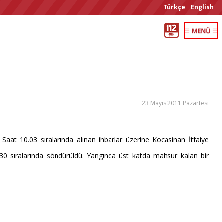
Türkçe
English
23 Mayıs 2011 Pazartesi
aat 10.03 sıralarında alınan ihbarlar üzerine Kocasinan İtfaiye
0.30 sıralarında söndürüldü. Yangında üst katda mahsur kalan bir