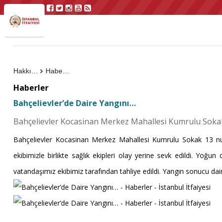
Hakkımızda
Haberler
Haberler
Bahçelievler’de Daire Yangını…
Bahçelievler Kocasinan Merkez Mahallesi Kumrulu Sokak 
Bahçelievler Kocasinan Merkez Mahallesi Kumrulu Sokak 13 numar
ekibimizle birlikte sağlık ekipleri olay yerine sevk edildi. Yo
vatandaşımız ekibimiz tarafından tahliye edildi. Yangın sonucu d