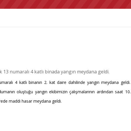
13 numaralı 4 katlı binada yangın meydana geldi.
alı 4 katlı binanın 2. kat daire dahilinde yangın meydana geldi. S
ğun dumanın oluştuğu yangın ekibimizin çalışmalarının ardından saat 1
airede maddi hasar meydana geldi.