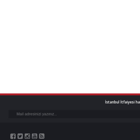
İstanbul İtfaiyesi h