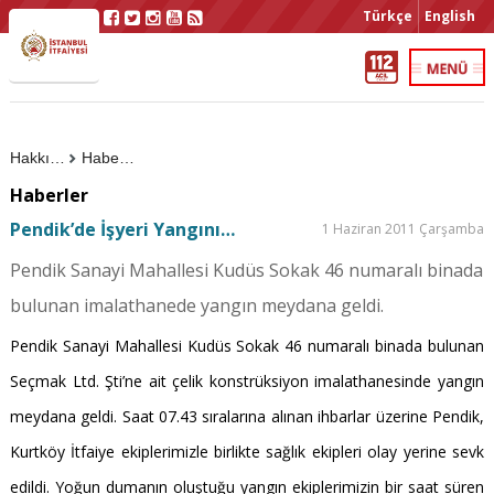
Türkçe
English
Hakkımızda
Haberler
Haberler
Pendik’de İşyeri Yangını…
1 Haziran 2011 Çarşamba
Pendik Sanayi Mahallesi Kudüs Sokak 46 numaralı binada
bulunan imalathanede yangın meydana geldi.
Pendik Sanayi Mahallesi Kudüs Sokak 46 numaralı binada bulunan
Seçmak Ltd. Şti’ne ait çelik konstrüksiyon imalathanesinde yangın
meydana geldi. Saat 07.43 sıralarına alınan ihbarlar üzerine Pendik,
Kurtköy İtfaiye ekiplerimizle birlikte sağlık ekipleri olay yerine sevk
edildi. Yoğun dumanın oluştuğu yangın ekiplerimizin bir saat süren