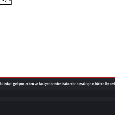
akkındaki gelişmelerden ve faaliyetlerinden haberdar olmak için e-bülten listemize