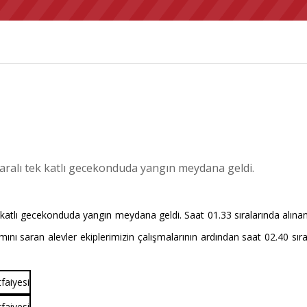
ralı tek katlı gecekonduda yangın meydana geldi.
lı gecekonduda yangın meydana geldi. Saat 01.33 sıralarında alınan ihba
ı saran alevler ekiplerimizin çalışmalarının ardından saat 02.40 sır