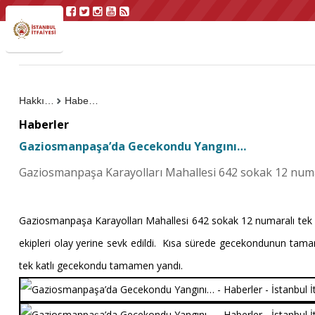
Hakkımızda
Haberler
Haberler
Gaziosmanpaşa’da Gecekondu Yangını…
Gaziosmanpaşa Karayolları Mahallesi 642 sokak 12 numa
Gaziosmanpaşa Karayolları Mahallesi 642 sokak 12 numaralı tek kat
ekipleri olay yerine sevk edildi.
Kısa sürede gecekondunun tamamın
tek katlı gecekondu tamamen yandı.