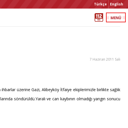
Türkçe
English
7 Haziran 2011 Salı
rlar üzerine Gazi, Alibeyköy İtfaiye ekiplerimizle birlikte sağlık
alarında söndürüldü.Yaralı ve can kaybının olmadığı yangın sonucu