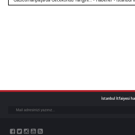
İstanbul İtfaiyesi h