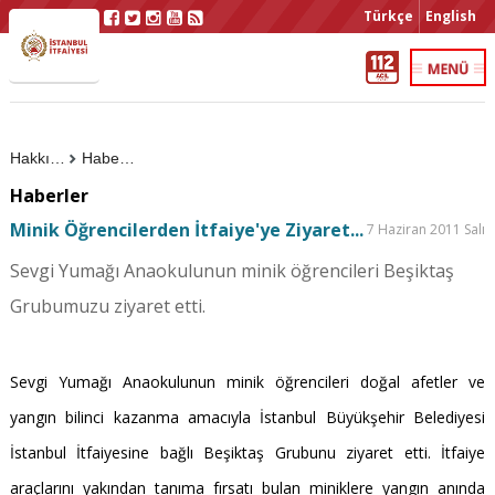
Türkçe
English
Hakkımızda
Haberler
Haberler
Minik Öğrencilerden İtfaiye'ye Ziyaret...
7 Haziran 2011 Salı
Sevgi Yumağı Anaokulunun minik öğrencileri Beşiktaş
Grubumuzu ziyaret etti.
Sevgi Yumağı Anaokulunun minik öğrencileri doğal afetler ve
yangın bilinci kazanma amacıyla İstanbul Büyükşehir Belediyesi
İstanbul İtfaiyesine bağlı Beşiktaş Grubunu ziyaret etti. İtfaiye
araçlarını yakından tanıma fırsatı bulan miniklere yangın anında