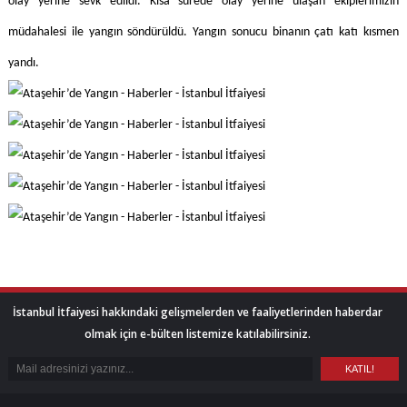
olay yerine sevk edildi. Kısa sürede olay yerine ulaşan ekiplerimizin
müdahalesi ile yangın söndürüldü. Yangın sonucu binanın çatı katı kısmen
yandı.
İstanbul İtfaiyesi hakkındaki gelişmelerden ve faaliyetlerinden haberdar
olmak için e-bülten listemize katılabilirsiniz.