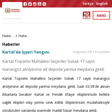
Türkçe
English
Hakkımızda
Haberler
Haberler
Kartal'da İşyeri Yangını.
4 Ağustos 2011 Perşembe
Kartal Topselvi Mahallesi Seçenler Sokak 17 sayılı
marangoz atölyesine ait depoda yanma meydana geldi.
Kartal Topselvi Mahallesi Seçenler Sokak 17 sayılı marangoz
atölyesine ait depoda yanma meydana geldi. Saat 03.58'de alınan
ihbarlarla beraber Kartal ve Pendik itfaiye ekiplerimizle birlikte
sağlık ekipleri olay yerine sevk edildi. Ekiplerimizin müdahalesiyle
söndürülen yangında işyerinde maddi hasar meydana geldi.