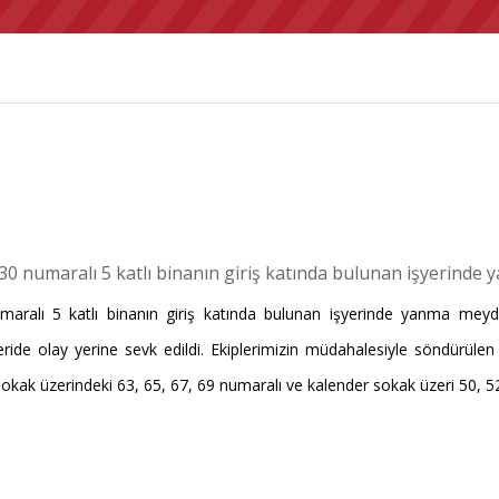
numaralı 5 katlı binanın giriş katında bulunan işyerinde 
lı 5 katlı binanın giriş katında bulunan işyerinde yanma meydana
pleride olay yerine sevk edildi. Ekiplerimizin müdahalesiyle söndürül
okak üzerindeki 63, 65, 67, 69 numaralı ve kalender sokak üzeri 50, 