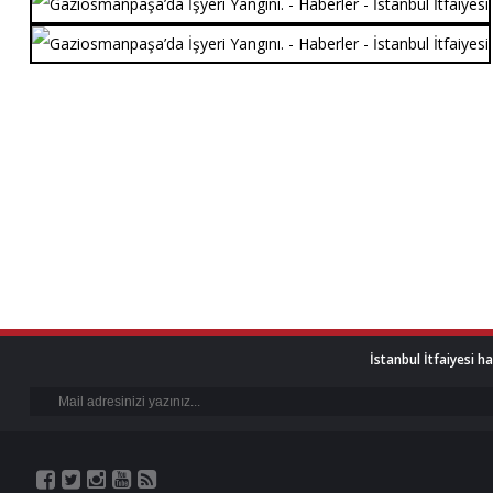
İstanbul İtfaiyesi h