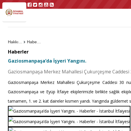
Hakkımızda
Haberler
Haberler
Gaziosmanpaşa’da İşyeri Yangını.
Gaziosmanpaşa Merkez Mahallesi Çukurçeşme Caddesi 30 
Gaziosmanpaşa Merkez Mahallesi Çukurçeşme Caddesi 30 numara
Gaziosmanpaşa ve Eyüp İtfaiye ekiplerimizle birlikte sağlık eki
tamamen, 1. ve 2. kat daireler kısmen yandı. Yangında güldemet s