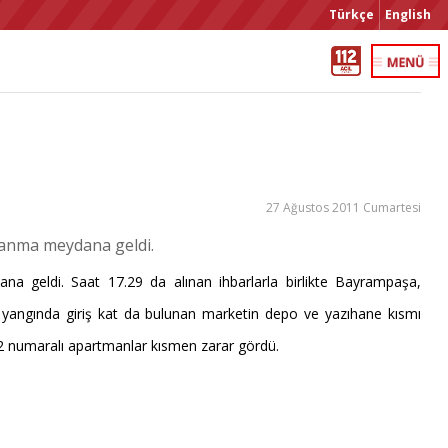
Türkçe
English
27 Ağustos 2011 Cumartesi
yanma meydana geldi.
 geldi. Saat 17.29 da alınan ihbarlarla birlikte Bayrampaşa,
en yangında giriş kat da bulunan marketin depo ve yazıhane kısmı
52 numaralı apartmanlar kısmen zarar gördü.