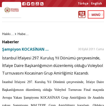
Türkçe
English
Hakkımızda
Haberler
Haberler
Şampiyon KOCASİNAN …
30 Eylül 2011 Cuma
İstanbul İtfaiyesi 297. Kuruluş Yıl Dönümü çerçevesinde,
İtfaiye Daire Başkanlığımızın düzenlemiş olduğu Voleybol
Turnuvasını Kocasinan Grup Amirliğimiz Kazandı.
İstanbul İtfaiyesi 297. Kuruluş Yıl Dönümü çerçevesinde, İtfaiye Daire
Başkanlığımızın düzenlemiş olduğu Voleybol Turnuvası Final maçında
Avrupa Yakası Şampiyonu KOCASİNAN Grup Amirliğimiz ile Anadolu
yakası Şampiyonu MALTEPE Grup Amirliğimiz karşılaştı. Oldukça