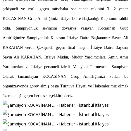
çekişmeli ve zorlu geçen müsabaka sonucunda rakibini 3 -2 yenen
KOCASİNAN Grup Amirliğimiz İtfaiye Daire Başkanlığı Kupasının sahibi
oldu. Şampiyonluk sevincini doyasıya yaşayan Kocasinan Grup
Amirliğimize Şampiyonluk Kupasını İtfaiye Daire Başkanımız Sayın Ali
KARAHAN verdi. Çekişmeli geçen final maçını İtfaiye Daire Başkanı
Sayın Ali KARAHAN, İtfaiye Müdür, Müdür Yardımcıları, Amir, Amir
Yardımcıları ve İtfaiye personeli izledi. Voleybol Turnuvasını Şampiyon
Olarak tamamlayan KOCASİNAN Grup Amirliğimizi kutlar, bu
organizasyonda görev almış başta Turnuva Heyeti ve Hakemlerimiz olmak
üzere emeği geçen herkese teşekkür ederiz.