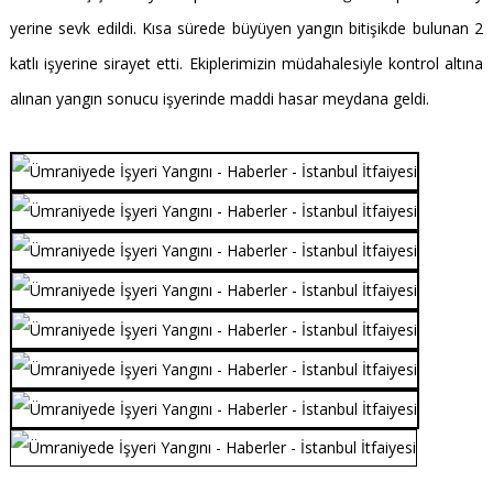
yerine sevk edildi. Kısa sürede büyüyen yangın bitişikde bulunan 2
katlı işyerine sirayet etti. Ekiplerimizin müdahalesiyle kontrol altına
alınan yangın sonucu işyerinde maddi hasar meydana geldi.