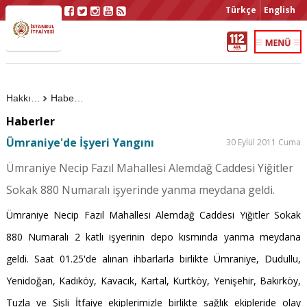
Türkçe
English
Hakkımızda
Haberler
Haberler
Ümraniye'de İşyeri Yangını
30 Eylül 2011 Cuma
Ümraniye Necip Fazıl Mahallesi Alemdağ Caddesi Yiğitler
Sokak 880 Numaralı işyerinde yanma meydana geldi.
Ümraniye Necip Fazıl Mahallesi Alemdağ Caddesi Yiğitler Sokak
880 Numaralı 2 katlı işyerinin depo kısmında yanma meydana
geldi. Saat 01.25'de alınan ihbarlarla birlikte Ümraniye, Dudullu,
Yenidoğan, Kadıköy, Kavacık, Kartal, Kurtköy, Yenişehir, Bakırköy,
Tuzla ve Şişli İtfaiye ekiplerimizle birlikte sağlık ekipleride olay