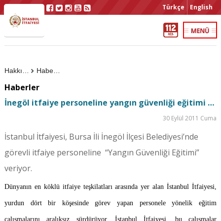
Türkçe
English
Hakkımızda
Haberler
Haberler
İnegöl itfaiye personeline yangın güvenliği eğitimi …
30 Eylül 2011 Cuma
İstanbul İtfaiyesi, Bursa İli İnegöl İlçesi Belediyesi’nde
görevli itfaiye personeline “Yangın Güvenliği Eğitimi”
veriyor.
Dünyanın en köklü itfaiye teşkilatları arasında yer alan İstanbul İtfaiyesi,
yurdun dört bir köşesinde görev yapan personele yönelik eğitim
çalışmalarını aralıksız sürdürüyor. İstanbul İtfaiyesi, bu çalışmalar