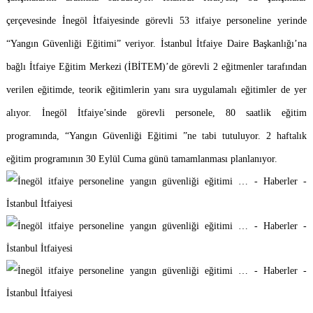
çerçevesinde İnegöl İtfaiyesinde
görevli 53 itfaiye personeline yerinde
“Yangın Güvenliği Eğitimi” veriyor. İstanbul İtfaiye Daire Başkanlığı’na
bağlı İtfaiye Eğitim Merkezi (İBİTEM)’de görevli 2 eğitmenler tarafından
verilen eğitimde, teorik eğitimlerin yanı sıra uygulamalı eğitimler de yer
alıyor. İnegöl İtfaiye’sinde
görevli
personele, 80 saatlik eğitim
programında, “Yangın Güvenliği Eğitimi ”ne tabi tutuluyor. 2 haftalık
eğitim programının 30 Eylül Cuma günü tamamlanması planlanıyor.