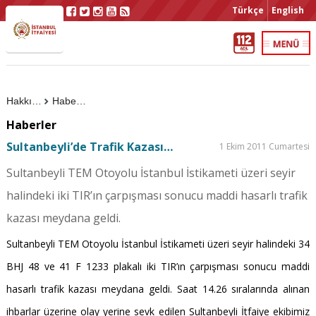
Türkçe
English
Hakkımızda
Haberler
Haberler
Sultanbeyli’de Trafik Kazası…
1 Ekim 2011 Cumartesi
Sultanbeyli TEM Otoyolu İstanbul İstikameti üzeri seyir
halindeki iki TIR’ın çarpışması sonucu maddi hasarlı trafik
kazası meydana geldi.
Sultanbeyli TEM Otoyolu İstanbul İstikameti üzeri seyir halindeki 34
BHJ 48 ve 41 F 1233 plakalı iki TIR’ın çarpışması sonucu maddi
hasarlı trafik kazası meydana geldi. Saat 14.26 sıralarında alınan
ihbarlar üzerine olay yerine sevk edilen Sultanbeyli İtfaiye ekibimiz