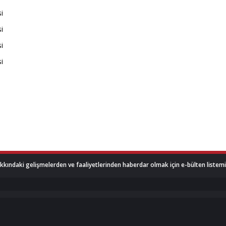
akkındaki gelişmelerden ve faaliyetlerinden haberdar olmak için e-bülten listemize