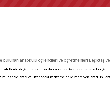
de bulunan anaokulu öğrencileri ve öğretmenleri Beşiktaş ve İ
 ve afetlerde doğru hareket tarzları anlatıldı. Akabinde anaokulu öğren
t müdahale aracı ve üzerindeki malzemeler ile merdiven aracı üniversite 