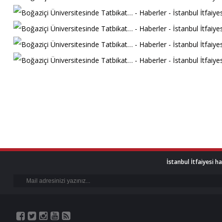
İstanbul İtfaiyesi h