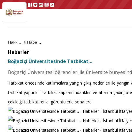
Hakkımızda
Haberler
Haberler
Boğaziçi Üniversitesinde Tatbikat…
Boğaziçi Üniversitesi öğrencileri ile üniversite bünyesin
Tatbikat öncesinde katılımcılara
yangın çıkış nedenleri ile yangın
tatbikat yaptırıldı. Tatbikat kapsamında iklim ve atlama çadırı, afe
çekildiği tatbikat renkli görüntülerle sona erdi.