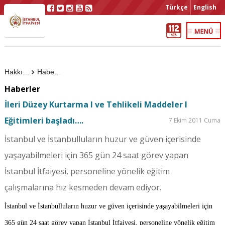
Türkçe
English
Hakkımızda
Haberler
Haberler
İleri Düzey Kurtarma I ve Tehlikeli Maddeler I
Eğitimleri başladı….
7 Ekim 2011 Cuma
İstanbul ve İstanbulluların huzur ve güven içerisinde
yaşayabilmeleri için 365 gün 24 saat görev yapan
İstanbul İtfaiyesi, personeline yönelik eğitim
çalışmalarına hız kesmeden devam ediyor.
İstanbul ve İstanbulluların huzur ve güven içerisinde yaşayabilmeleri için
365 gün 24 saat görev yapan İstanbul İtfaiyesi, personeline yönelik eğitim