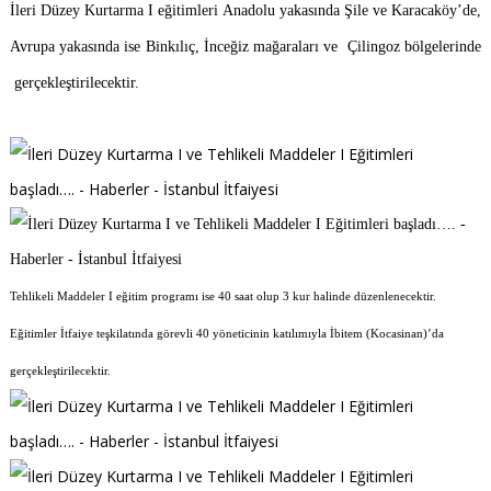
İleri Düzey Kurtarma I eğitimleri Anadolu yakasında Şile ve Karacaköy’de,
Avrupa yakasında ise Binkılıç, İnceğiz mağaraları ve Çilingoz bölgelerinde
gerçekleştirilecektir.
Tehlikeli Maddeler I eğitim programı ise 40 saat olup 3 kur halinde düzenlenecektir.
Eğitimler İtfaiye teşkilatında görevli 40 yöneticinin katılımıyla İbitem (Kocasinan)’da
gerçekleştirilecektir.