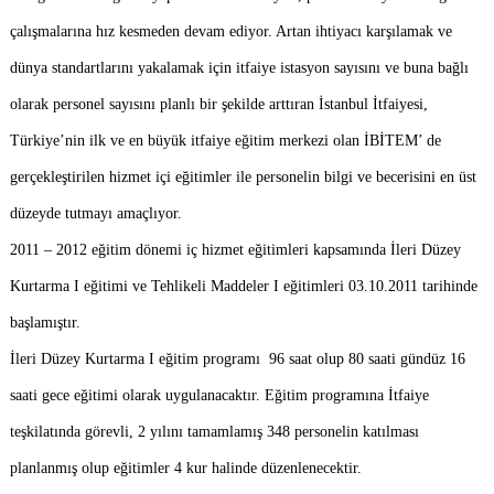
çalışmalarına hız kesmeden devam ediyor. Artan ihtiyacı karşılamak ve
dünya standartlarını yakalamak için itfaiye istasyon sayısını ve buna bağlı
olarak personel sayısını planlı bir şekilde arttıran İstanbul İtfaiyesi,
Türkiye’nin ilk ve en büyük itfaiye eğitim merkezi olan İBİTEM’ de
gerçekleştirilen hizmet içi eğitimler ile personelin bilgi ve becerisini en üst
düzeyde tutmayı amaçlıyor.
2011 – 2012 eğitim dönemi iç hizmet eğitimleri kapsamında
İleri Düzey
Kurtarma I eğitimi ve Tehlikeli Maddeler I eğitimleri
03.10.2011 tarihinde
başlamıştır.
İleri Düzey Kurtarma I eğitim programı
96 saat olup 80 saati gündüz 16
saati gece eğitimi olarak uygulanacaktır. Eğitim programına İtfaiye
teşkilatında görevli, 2 yılını tamamlamış 348 personelin katılması
planlanmış olup eğitimler 4 kur halinde düzenlenecektir.