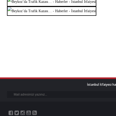
İstanbul İtfaiyesi h