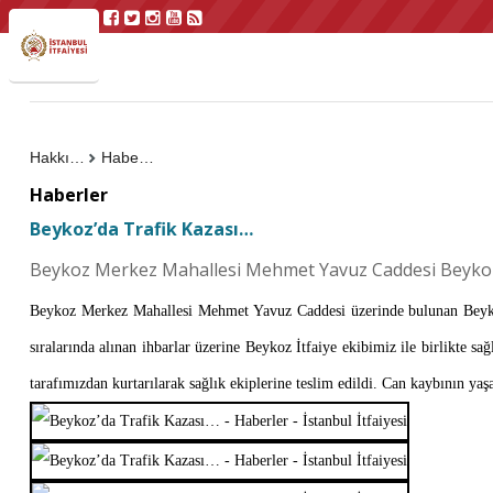
Hakkımızda
Haberler
Haberler
Beykoz’da Trafik Kazası…
Beykoz Merkez Mahallesi Mehmet Yavuz Caddesi Beykoz 
Beykoz Merkez Mahallesi Mehmet Yavuz Caddesi üzerinde bulunan Beykoz 
sıralarında alınan ihbarlar üzerine Beykoz İtfaiye ekibimiz ile birlikte sa
tarafımızdan kurtarılarak sağlık ekiplerine teslim edildi. Can kaybının y