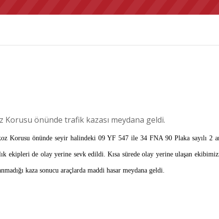
Korusu önünde trafik kazası meydana geldi.
Korusu önünde seyir halindeki 09 YF 547 ile 34 FNA 90 Plaka sayılı 2 arac
ğlık ekipleri de olay yerine sevk edildi. Kısa sürede olay yerine ulaşan ekibim
aşanmadığı kaza sonucu araçlarda maddi hasar meydana geldi.