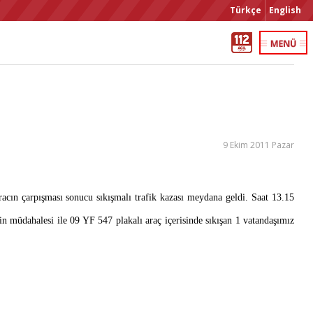
Türkçe
English
9 Ekim 2011 Pazar
ın çarpışması sonucu sıkışmalı trafik kazası meydana geldi. Saat 13.15
izin müdahalesi ile 09 YF 547 plakalı araç içerisinde sıkışan 1 vatandaşımız