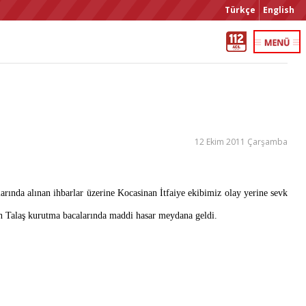
Türkçe
English
12 Ekim 2011 Çarşamba
arında alınan ihbarlar üzerine Kocasinan İtfaiye ekibimiz olay yerine sevk
ın Talaş kurutma bacalarında maddi hasar meydana geldi.