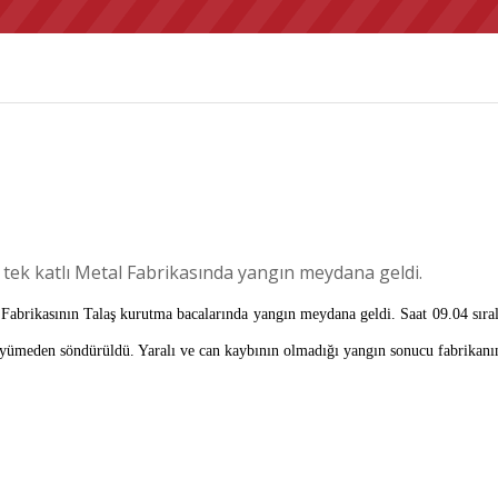
 tek katlı Metal Fabrikasında yangın meydana geldi.
Fabrikasının Talaş kurutma bacalarında yangın meydana geldi. Saat 09.04 sıral
büyümeden söndürüldü. Yaralı ve can kaybının olmadığı yangın sonucu fabrikan