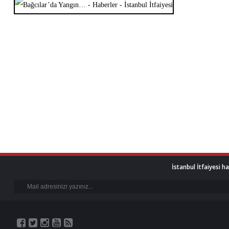
İstanbul İtfaiyesi h