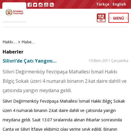
Türkçe
English
Hakkımızda
Haberler
Haberler
Silivri’de Çatı Yangını…
19 Ekim 2011 Çarşamba
Silivri Değirmenköy Fevzipaşa Mahallesi İsmail Hakkı
Bilgiç Sokak üzeri 4 numaralı binanın 2.kat daire dahili ve
çatısında yangın meydana geldi.
Silivri Değirmenköy Fevzipaşa Mahallesi İsmail Hakkı Bilgiç Sokak
üzeri 4 numaralı binanın 2.kat daire dahili ve çatısında yangın
meydana geldi. Saat 13.07 sıralarında alınan ihbarlar sonrasında
Çanta ve Silivri İtfaiye ekibimiz olay yerine sevk edildi. Binanın