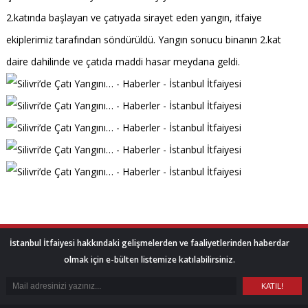
2.katında başlayan ve çatıyada sirayet eden yangın, itfaiye
ekiplerimiz tarafından söndürüldü. Yangın sonucu binanın 2.kat
daire dahilinde ve çatıda maddi hasar meydana geldi.
İstanbul İtfaiyesi hakkındaki gelişmelerden ve faaliyetlerinden haberdar
olmak için e-bülten listemize katılabilirsiniz.