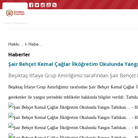
Hakkımızda
Haberler
Haberler
Şair Behçet Kemal Çağlar İlköğretim Okulunda Yang
Beşiktaş İtfaiye Grup Amirliğimiz tarafından Şair Behçet 
Beşiktaş İtfaiye
Grup Amirliğimiz tarafından Şair Behçet Kemal Çağlar İlkö
gerekenler ile yangın yerindeki tehlikeler hakkında bilgiler verildi. Tatbi