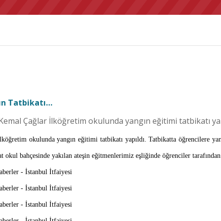
ın Tatbikatı…
Kemal Çağlar İlköğretim okulunda yangın eğitimi tatbikatı yap
ğretim okulunda yangın eğitimi tatbikatı yapıldı. Tatbikatta öğrencilere yan
kat okul bahçesinde yakılan ateşin eğitmenlerimiz eşliğinde öğrenciler tarafında