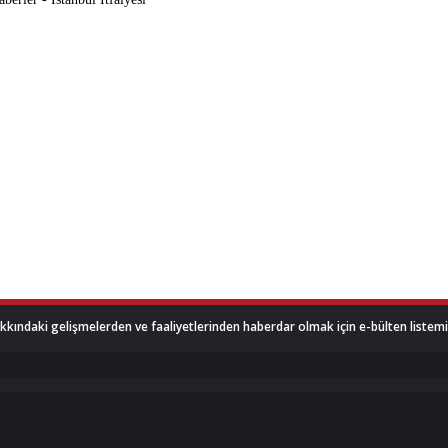
akkındaki gelişmelerden ve faaliyetlerinden haberdar olmak için e-bülten listemize