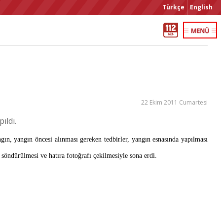
Türkçe
English
22 Ekim 2011 Cumartesi
ıldı.
gın, yangın öncesi alınması gereken tedbirler, yangın esnasında yapılması
n söndürülmesi ve hatıra fotoğrafı çekilmesiyle sona erdi.