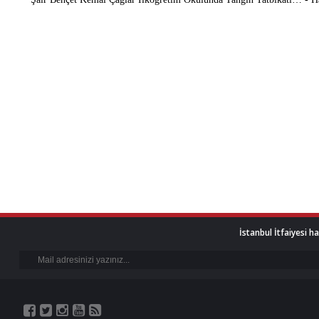
İstanbul İtfaiyesi h