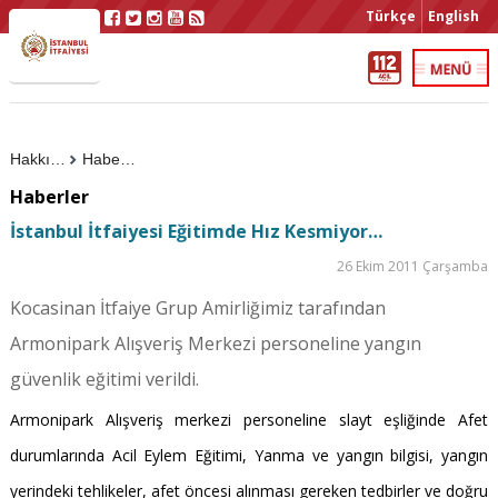
Türkçe
English
Hakkımızda
Haberler
Haberler
İstanbul İtfaiyesi Eğitimde Hız Kesmiyor…
26 Ekim 2011 Çarşamba
Kocasinan İtfaiye Grup Amirliğimiz tarafından
Armonipark Alışveriş Merkezi personeline yangın
güvenlik eğitimi verildi.
Armonipark Alışveriş merkezi personeline slayt eşliğinde Afet
durumlarında Acil Eylem Eğitimi, Yanma ve yangın bilgisi, yangın
yerindeki tehlikeler, afet öncesi alınması gereken tedbirler ve doğru