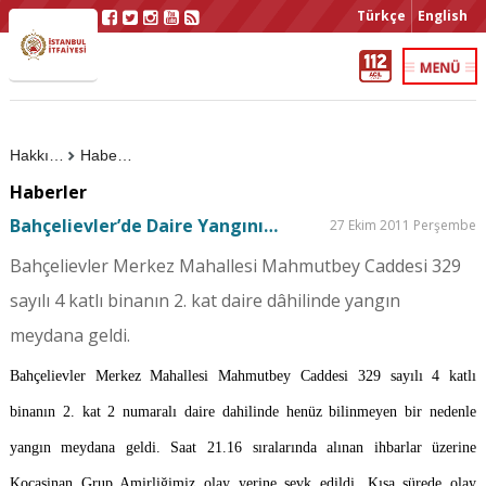
Türkçe
English
Hakkımızda
Haberler
Haberler
Bahçelievler’de Daire Yangını…
27 Ekim 2011 Perşembe
Bahçelievler Merkez Mahallesi Mahmutbey Caddesi 329
sayılı 4 katlı binanın 2. kat daire dâhilinde yangın
meydana geldi.
Bahçelievler Merkez Mahallesi Mahmutbey Caddesi 329 sayılı 4 katlı
binanın 2. kat 2 numaralı daire dahilinde henüz bilinmeyen bir nedenle
yangın meydana geldi. Saat 21.16 sıralarında alınan ihbarlar üzerine
Kocasinan Grup Amirliğimiz olay yerine sevk edildi. Kısa sürede olay