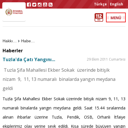
Türkçe
English
Hakkımızda
Haberler
Haberler
Tuzla'da Çatı Yangını...
29 Ekim 2011 Cumartesi
Tuzla Şifa Mahallesi Ekber Sokak üzerinde bitişik
nizam 9, 11, 13 numaralı binalarda yangın meydana
geldi
Tuzla Şifa Mahallesi Ekber Sokak üzerinde bitişik nizam 9, 11, 13
numaralı binalarda yangın meydana geldi. Saat 15.44 sıralarında
alınan ihbarlar üzerine Tuzla, Pendik, OSB, Orhanlı İtfaiye
ekiplerimiz olay yerine sevk edildi. Kısa sürede büyüyen yangın