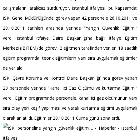
çalışmalarını aralıksız sürdürüyor. İstanbul İtfaiyesi, bu kapsamda;
İSKİ Genel Müdürlüğünde görev yapan 42 personele 26.10.2011 ve
28.10.2011 tarihleri arasında yerinde “Yangın Güvenlik Eğitimi”
verdi. İstanbul İtfaiye Daire Başkanlığı’na bağlı İtfaiye Eğitim
Merkezi (İBİTEM)’de görevli 2 eğitmen tarafından verilen 18 saatlik
eğitim programda, teorik eğitimlerin yanı sıra uygulamalı eğitimler
de yer aldı.
İSKİ Çevre Koruma ve Kontrol Daire Başkanlığı’ nda görev yapan
23 personele yerinde “Kanal İçi Gaz Ölçümü ve kurtarma Eğitimi”
verdi. Eğitim programında personele, kanal içi gaz ölçümünün yanı
sıra olay yeri keşif yapılması ve yaralı kurtarma eğitimi uygulamalı
olarak anlatıldı. Eğitimler 28.10.2011 Cuma günü sona erdi.