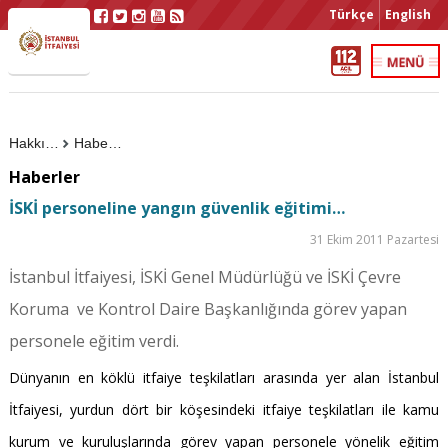
Türkçe
English
Hakkımızda
Haberler
Haberler
İSKİ personeline yangın güvenlik eğitimi…
31 Ekim 2011 Pazartesi
İstanbul İtfaiyesi, İSKİ Genel Müdürlüğü ve İSKİ Çevre
Koruma ve Kontrol Daire Başkanlığında görev yapan
personele eğitim verdi.
Dünyanın en köklü itfaiye teşkilatları arasında yer alan İstanbul
İtfaiyesi, yurdun dört bir köşesindeki itfaiye teşkilatları ile kamu
kurum ve kuruluşlarında görev yapan personele yönelik eğitim