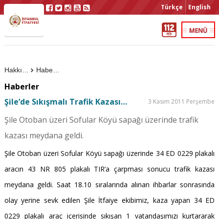
Türkçe
English
Hakkımızda
Haberler
Haberler
Şile’de Sıkışmalı Trafik Kazası…
3 Kasım 2011 Perşembe
Şile Otoban üzeri Sofular Köyü sapağı üzerinde trafik
kazası meydana geldi.
Şile Otoban üzeri Sofular Köyü sapağı üzerinde 34 ED 0229 plakalı
aracın 43 NR 805 plakalı TIR’a çarpması sonucu trafik kazası
meydana geldi. Saat 18.10 sıralarında alınan ihbarlar sonrasında
olay yerine sevk edilen Şile İtfaiye ekibimiz, kaza yapan 34 ED
0229 plakalı araç içerisinde sıkışan 1 vatandaşımızı kurtararak