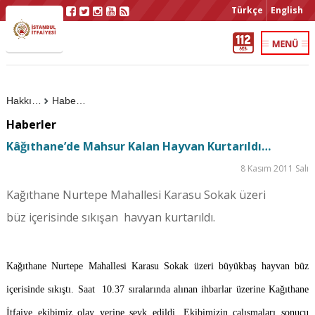
Türkçe
English
Hakkımızda
Haberler
Haberler
Kâğıthane’de Mahsur Kalan Hayvan Kurtarıldı…
8 Kasım 2011 Salı
Kağıthane Nurtepe Mahallesi Karasu Sokak üzeri
büz içerisinde sıkışan havyan kurtarıldı.
Kağıthane Nurtepe Mahallesi Karasu Sokak üzeri büyükbaş hayvan büz
içerisinde sıkıştı. Saat 10.37 sıralarında alınan ihbarlar üzerine Kağıthane
İtfaiye ekibimiz olay yerine sevk edildi. Ekibimizin çalışmaları sonucu