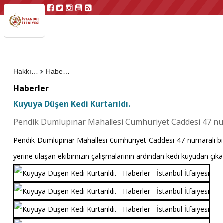
Hakkımızda
Haberler
Haberler
Kuyuya Düşen Kedi Kurtarıldı.
Pendik Dumlupınar Mahallesi Cumhuriyet Caddesi 47 numa
Pendik Dumlupınar Mahallesi Cumhuriyet Caddesi 47 numaralı binan
yerine ulaşan ekibimizin çalışmalarının ardından kedi kuyudan çıkar