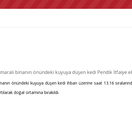
ralı binanın önündeki kuyuya düşen kedi Pendik İtfaiye ekib
ın önündeki kuyuya düşen kedi ihbarı üzerine saat 13.16 sıralarında 
tılarak doğal ortamına bırakıldı.