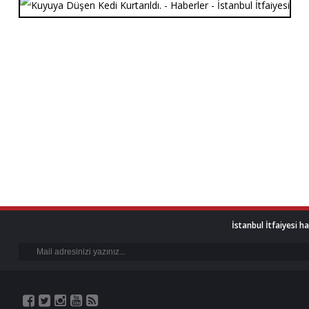
İstanbul İtfaiyesi h