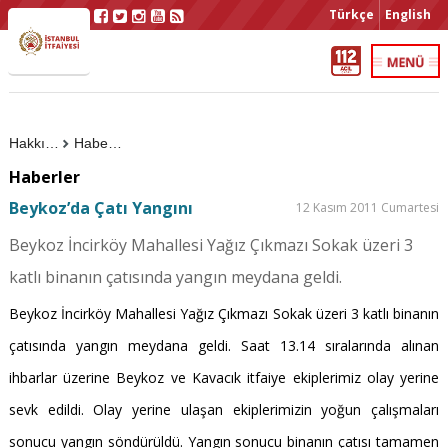
Türkçe
English
Hakkımızda
Haberler
Haberler
Beykoz’da Çatı Yangını
12 Kasım 2011 Cumartesi
Beykoz İncirköy Mahallesi Yağız Çıkmazı Sokak üzeri 3
katlı binanın çatısında yangın meydana geldi.
Beykoz İncirköy Mahallesi Yağız Çıkmazı Sokak üzeri 3 katlı binanın
çatısında yangın meydana geldi. Saat 13.14 sıralarında alınan
ihbarlar üzerine Beykoz ve Kavacık itfaiye ekiplerimiz olay yerine
sevk edildi. Olay yerine ulaşan ekiplerimizin yoğun çalışmaları
sonucu yangın söndürüldü. Yangın sonucu binanın çatısı tamamen