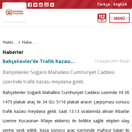
Türkçe
English
Hakkımızda
Haberler
Haberler
Bahçelievler’de Trafik Kazası…
13 Kasım 2011 Pazar
Bahçelievler Soğanlı Mahallesi Cumhuriyet Caddesi
üzerinde trafik kazası meydana geldi.
Bahçelievler Soğanlı Mahallesi Cumhuriyet Caddesi üzerinde 34 VE
1473 plakalı araç ile 34 GU 5116 plakalı aracın çarpışması sonucu
trafik kazası meydana geldi. Saat 13.13 sıralarında alınan ihbarlar
üzerine Kocasinan İtfaiye ekibimiz ile birlikte sağlık ekipleri olay
yerine sevk edildi. Kaza sonucu araç içerisinde mahsur kalan iki