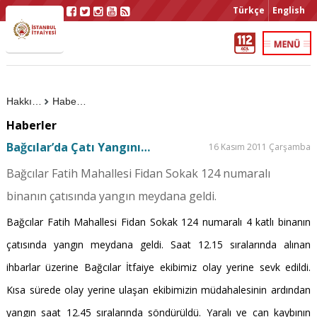
Türkçe
English
Hakkımızda
Haberler
Haberler
Bağcılar’da Çatı Yangını…
16 Kasım 2011 Çarşamba
Bağcılar Fatih Mahallesi Fidan Sokak 124 numaralı
binanın çatısında yangın meydana geldi.
Bağcılar Fatih Mahallesi Fidan Sokak 124 numaralı 4 katlı binanın
çatısında yangın meydana geldi. Saat 12.15 sıralarında alınan
ihbarlar üzerine Bağcılar İtfaiye ekibimiz olay yerine sevk edildi.
Kısa sürede olay yerine ulaşan ekibimizin müdahalesinin ardından
yangın saat 12.45 sıralarında söndürüldü. Yaralı ve can kaybının