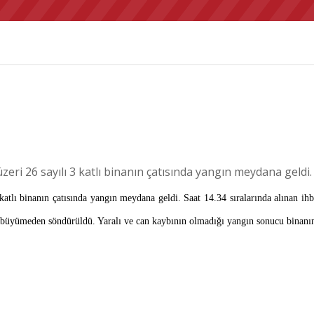
ri 26 sayılı 3 katlı binanın çatısında yangın meydana geldi.
tlı binanın çatısında yangın meydana geldi. Saat 14.34 sıralarında alınan ih
ın büyümeden söndürüldü. Yaralı ve can kaybının olmadığı yangın sonucu binanın