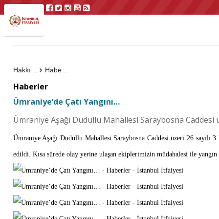
Hakkımızda
Haberler
Haberler
Ümraniye’de Çatı Yangını…
Ümraniye Aşağı Dudullu Mahallesi Saraybosna Caddesi üze
Ümraniye Aşağı Dudullu Mahallesi Saraybosna Caddesi üzeri 26 sayılı 3 ka
edildi. Kısa sürede olay yerine ulaşan ekiplerimizin müdahalesi ile yang