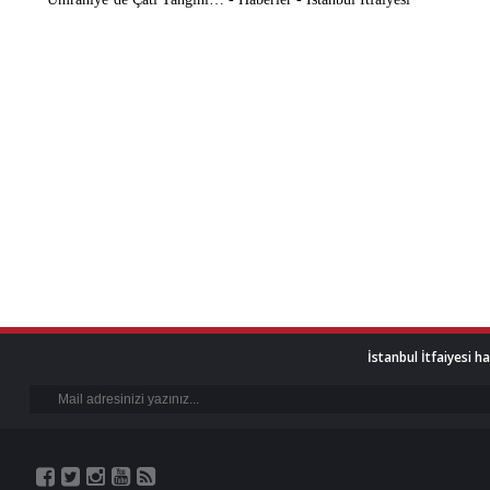
İstanbul İtfaiyesi h