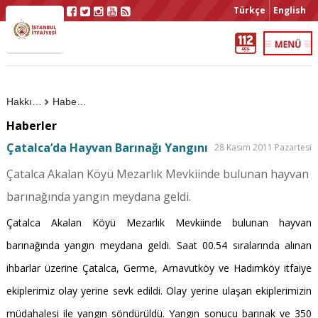
Türkçe
English
Hakkımızda
Haberler
Haberler
Çatalca’da Hayvan Barınağı Yangını
28 Kasım 2011 Pazartesi
Çatalca Akalan Köyü Mezarlık Mevkiinde bulunan hayvan
barınağında yangın meydana geldi.
Çatalca Akalan Köyü Mezarlık Mevkiinde bulunan hayvan
barınağında yangın meydana geldi. Saat 00.54 sıralarında alınan
ihbarlar üzerine Çatalca, Germe, Arnavutköy ve Hadımköy itfaiye
ekiplerimiz olay yerine sevk edildi. Olay yerine ulaşan ekiplerimizin
müdahalesi ile yangın söndürüldü. Yangın sonucu barınak ve 350