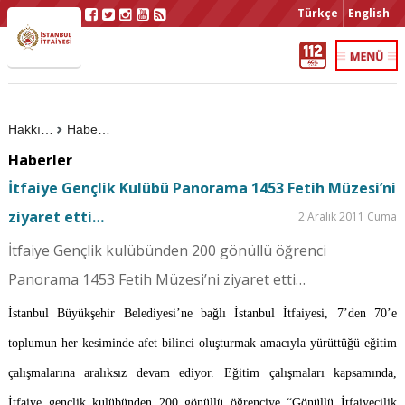
Türkçe
English
Hakkımızda
Haberler
Haberler
İtfaiye Gençlik Kulübü Panorama 1453 Fetih Müzesi’ni
ziyaret etti…
2 Aralık 2011 Cuma
İtfaiye Gençlik kulübünden 200 gönüllü öğrenci
Panorama 1453 Fetih Müzesi’ni ziyaret etti…
İstanbul Büyükşehir Belediyesi’ne bağlı İstanbul İtfaiyesi, 7’den 70’e
toplumun her kesiminde afet bilinci oluşturmak amacıyla yürüttüğü eğitim
çalışmalarına aralıksız devam ediyor.
Eğitim çalışmaları kapsamında,
İtfaiye gençlik kulübünden 200 gönüllü öğrenciye “Gönüllü İtfaiyecilik