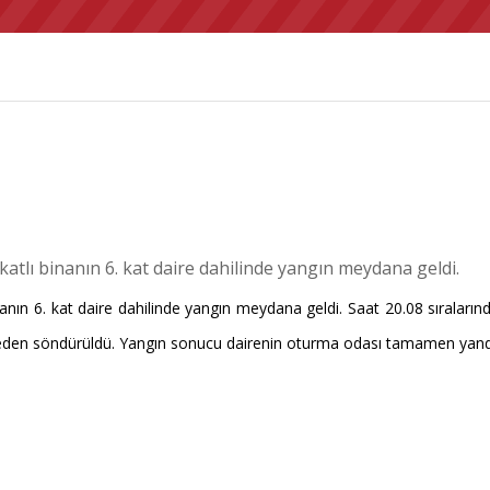
atlı binanın 6. kat daire dahilinde yangın meydana geldi.
ın 6. kat daire dahilinde yangın meydana geldi. Saat 20.08 sıralarında
ümeden söndürüldü. Yangın sonucu dairenin oturma odası tamamen yand