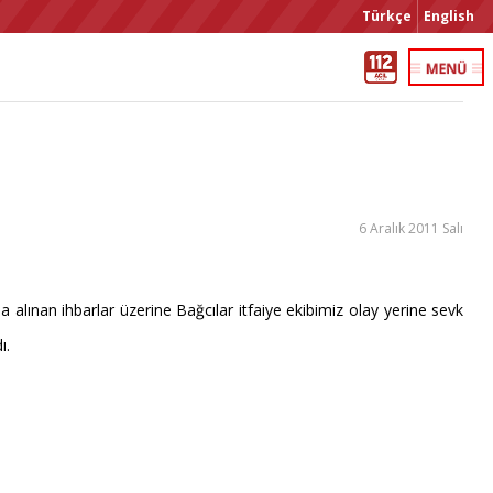
Türkçe
English
6 Aralık 2011 Salı
 alınan ihbarlar üzerine Bağcılar itfaiye ekibimiz olay yerine sevk
ı.