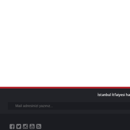
İstanbul İtfaiyesi h