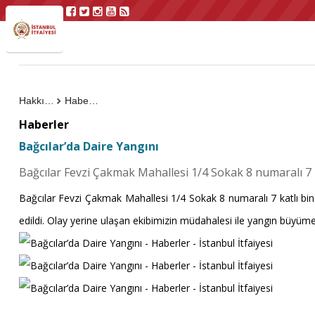
Hakkımızda
Haberler
Haberler
Bağcılar’da Daire Yangını
Bağcılar Fevzi Çakmak Mahallesi 1/4 Sokak 8 numaralı 7 k
Bağcılar Fevzi Çakmak Mahallesi 1/4 Sokak 8 numaralı 7 katlı binan
edildi. Olay yerine ulaşan ekibimizin müdahalesi ile yangın büy