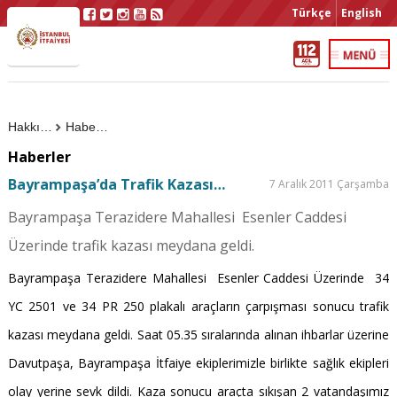
Türkçe
English
Hakkımızda
Haberler
Haberler
Bayrampaşa’da Trafik Kazası…
7 Aralık 2011 Çarşamba
Bayrampaşa Terazidere Mahallesi Esenler Caddesi
Üzerinde trafik kazası meydana geldi.
Bayrampaşa Terazidere Mahallesi
Esenler Caddesi Üzerinde
34
YC 2501 ve 34 PR 250 plakalı araçların çarpışması sonucu trafik
kazası meydana geldi. Saat 05.35 sıralarında alınan ihbarlar üzerine
Davutpaşa, Bayrampaşa İtfaiye ekiplerimizle birlikte sağlık ekipleri
olay yerine sevk dildi. Kaza sonucu araçta sıkışan 2 vatandaşımız