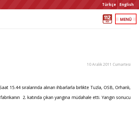
Türkçe
English
10 Aralık 2011 Cumartesi
t 15.44 sıralarında alınan ihbarlarla birlikte Tuzla, OSB, Orhanlı,
ı fabrikanın
2. katında çıkan yangına müdahale etti. Yangın sonucu