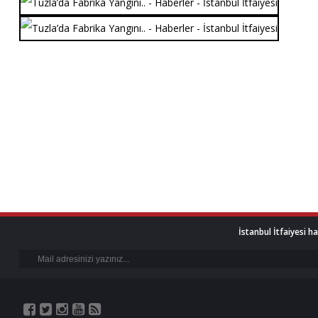
İstanbul İtfaiyesi h