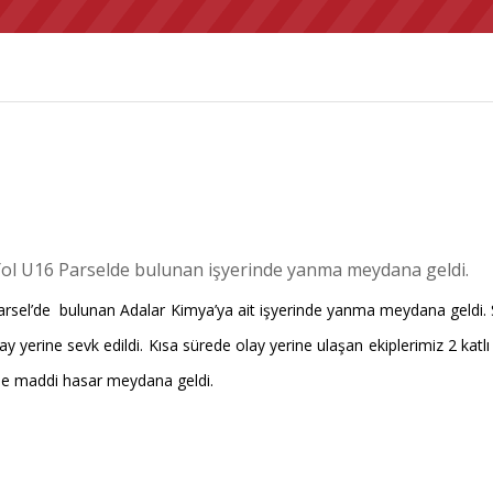
 Yol U16 Parselde bulunan işyerinde yanma meydana geldi.
arsel’de
bulunan Adalar Kimya’ya ait işyerinde yanma meydana geldi. Saa
olay yerine sevk edildi. Kısa sürede olay yerine ulaşan ekiplerimiz 2 katl
nde maddi hasar meydana geldi.