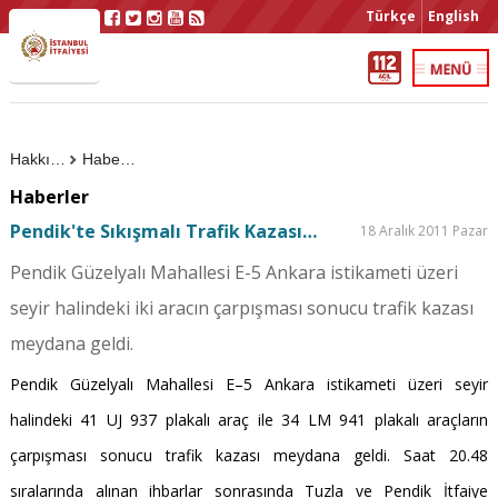
Türkçe
English
Hakkımızda
Haberler
Haberler
Pendik'te Sıkışmalı Trafik Kazası…
18 Aralık 2011 Pazar
Pendik Güzelyalı Mahallesi E-5 Ankara istikameti üzeri
seyir halindeki iki aracın çarpışması sonucu trafik kazası
meydana geldi.
Pendik Güzelyalı Mahallesi E–5 Ankara istikameti üzeri seyir
halindeki 41 UJ 937 plakalı araç ile 34 LM 941 plakalı araçların
çarpışması sonucu trafik kazası meydana geldi. Saat 20.48
sıralarında alınan ihbarlar sonrasında Tuzla ve Pendik İtfaiye