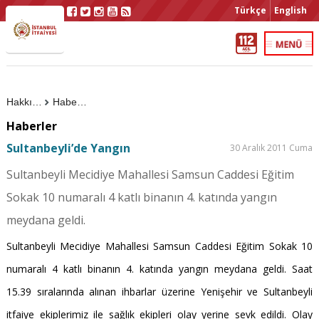
Türkçe
English
Hakkımızda
Haberler
Haberler
Sultanbeyli’de Yangın
30 Aralık 2011 Cuma
Sultanbeyli Mecidiye Mahallesi Samsun Caddesi Eğitim
Sokak 10 numaralı 4 katlı binanın 4. katında yangın
meydana geldi.
Sultanbeyli Mecidiye Mahallesi Samsun Caddesi Eğitim Sokak 10
numaralı 4 katlı binanın 4. katında yangın meydana geldi. Saat
15.39 sıralarında alınan ihbarlar üzerine Yenişehir ve Sultanbeyli
itfaiye ekiplerimiz ile sağlık ekipleri olay yerine sevk edildi. Olay