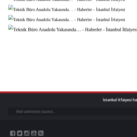
İstanbul İtfaiyesi h