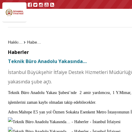
Hakkımızda
Haberler
Haberler
Teknik Büro Anadolu Yakasında…
İstanbul Büyükşehir İtfaiye Destek Hizmetleri Müdürlüğü
yakasında şube açtı.
Teknik Büro Anadolu Yakası Şubesi’nde
2 amir yardımcısı, 1 Y.Mimar,
işlemlerini zaman kaybı olmadan takip edebilecekler.
Adres:
Maltepe E5 yan yol Özmen Sokakta Esenkent Metro İstasyonunun İ