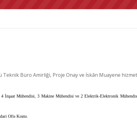
 Teknik Büro Amirliği, Proje Onay ve İskân Muayene hizmetle
 4 İnşaat Mühendisi, 3 Makine Mühendisi ve 2 Elektrik-Elektronik Mühendisi
dari Ofis Kısmı.