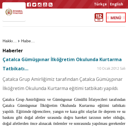
Türkçe
English
Hakkımızda
Haberler
Haberler
Çatalca Gümüşpınar İlköğretim Okulunda Kurtarma
Tatbikatı…
10 Ocak 2012 Salı
Çatalca Grup Amirliğimiz tarafından Çatalca Gümüşpınar
İlköğretim Okulunda Kurtarma eğitimi tatbikatı yapıldı.
Çatalca Grup Amirliğimiz ve Gümüşpınar Gönüllü İtfaiyecileri tarafından
Çatalca Gümüşpınar İlköğretim Okulunda Kurtarma eğitimi tatbikatı
yapıldı.
Eğitimde öğrencilere, yangın ve kaza gibi olaylar ile deprem ve su
baskını gibi doğal afetler sırasında doğru hareket tarzının neler olduğu,
doğal afetlerden önce alınacak önlemler ve sonrasında yapılması gerekenler