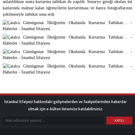
anlatıldıktan sonra kurtarma tatbikatı da yapıldı. Senaryo gereği okulun üst
katlarında mahsur kalan öğrencilerin kurtarılması ve hatıra fotoğraflarının
çekilmesiyle tatbikat sona erdi.
İstanbul İtfaiyesi hakkındaki gelişmelerden ve faaliyetlerinden haberdar
olmak için e-bülten listemize katılabilirsiniz.