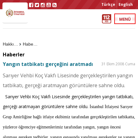
Türkçe
English
Hakkımızda
Haberler
Haberler
Yangın tatbikatı gerçeğini aratmadı
31 Ekim 2008 Cuma
Sarıyer Vehbi Koç Vakfı Lisesinde gerçekleştirilen yangın
tatbikatı, gerçeği aratmayan görüntülere sahne oldu.
Sarıyer Vehbi Koç Vakfı Lisesinde gerçekleştirilen yangın tatbikatı,
gerçeği aratmayan görüntülere sahne oldu.
İstanbul İtfaiyesi Sarıyer
Grup Amirliğine bağlı itfaiye ekibimiz
tarafından gerçekleştirilen
tatbikatta,
yüzlerce öğrenciye eğitmenlerimiz tarafından yangın, yangın öncesi
alınması gereken tedbirler, yangın esnasında yapılması gerekenler ve yangın