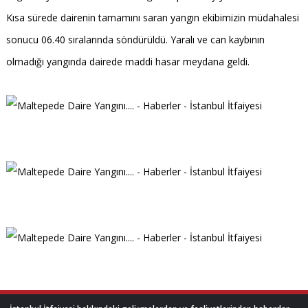
Kısa sürede dairenin tamamını saran yangın ekibimizin müdahalesi
sonucu 06.40 sıralarında söndürüldü. Yaralı ve can kaybının
olmadığı yangında dairede maddi hasar meydana geldi.