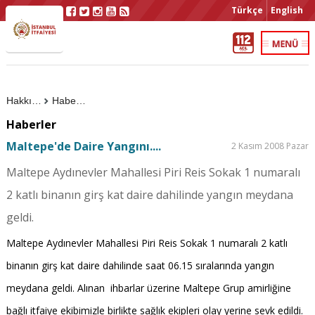
Türkçe
English
Hakkımızda
Haberler
Haberler
Maltepe'de Daire Yangını....
2 Kasım 2008 Pazar
Maltepe Aydınevler Mahallesi Piri Reis Sokak 1 numaralı
2 katlı binanın girş kat daire dahilinde yangın meydana
geldi.
Maltepe Aydınevler Mahallesi Piri Reis Sokak 1 numaralı 2 katlı
binanın girş kat daire dahilinde saat 06.15 sıralarında yangın
meydana geldi. Alınan ihbarlar üzerine Maltepe Grup amirliğine
bağlı itfaiye ekibimizle birlikte sağlık ekipleri olay yerine sevk edildi.