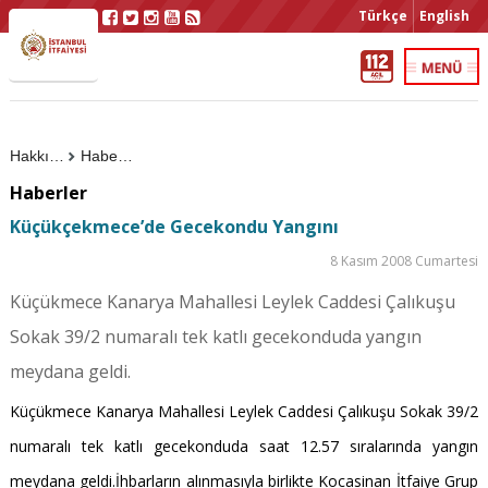
Türkçe
English
Hakkımızda
Haberler
Haberler
Küçükçekmece’de Gecekondu Yangını
8 Kasım 2008 Cumartesi
Küçükmece Kanarya Mahallesi Leylek Caddesi Çalıkuşu
Sokak 39/2 numaralı tek katlı gecekonduda yangın
meydana geldi.
Küçükmece Kanarya Mahallesi Leylek Caddesi Çalıkuşu Sokak 39/2
numaralı tek katlı gecekonduda saat 12.57 sıralarında yangın
meydana geldi.İhbarların alınmasıyla birlikte Kocasinan İtfaiye Grup