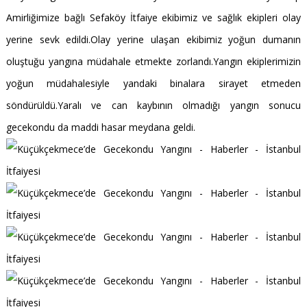
Amirliğimize bağlı Sefaköy İtfaiye ekibimiz ve sağlık ekipleri olay
yerine sevk edildi.Olay yerine ulaşan ekibimiz yoğun dumanın
oluştuğu yangına müdahale etmekte zorlandı.Yangın ekiplerimizin
yoğun müdahalesiyle yandaki binalara sirayet etmeden
söndürüldü.Yaralı ve can kaybının olmadığı yangın sonucu
gecekondu da maddi hasar meydana geldi.