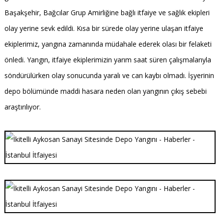
Başakşehir, Bağcılar Grup Amirliğine bağlı itfaiye ve sağlık ekipleri
olay yerine sevk edildi. Kısa bir sürede olay yerine ulaşan itfaiye
ekiplerimiz, yangına zamanında müdahale ederek olası bir felaketi
önledi. Yangın, itfaiye ekiplerimizin yarım saat süren çalışmalarıyla
söndürülürken olay sonucunda yaralı ve can kaybı olmadı. İşyerinin
depo bölümünde maddi hasara neden olan yangının çıkış sebebi
araştırılıyor.