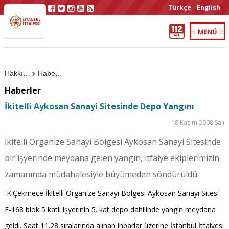
Türkçe
English
Hakkımızda
Haberler
Haberler
İkitelli Aykosan Sanayi Sitesinde Depo Yangını
18 Kasım 2008 Salı
İkitelli Organize Sanayi Bölgesi Aykosan Sanayi Sitesinde
bir işyerinde meydana gelen yangın, itfaiye ekiplerimizin
zamanında müdahalesiyle büyümeden söndürüldü.
K.Çekmece İkitelli Organize Sanayi Bölgesi Aykosan Sanayi Sitesi
E-168 blok 5 katlı işyerinin 5. kat depo dahilinde yangın meydana
geldi. Saat 11.28 sıralarında alınan ihbarlar üzerine İstanbul İtfaiyesi