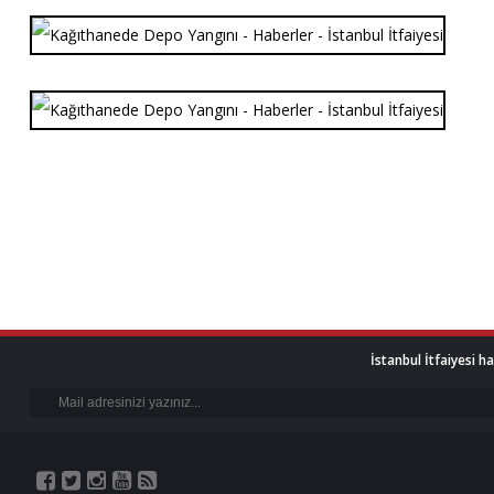
İstanbul İtfaiyesi h