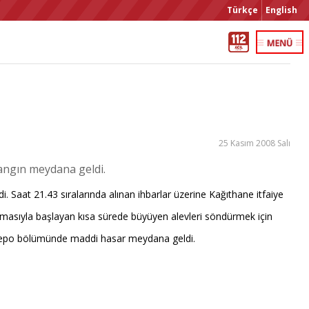
Türkçe
English
25 Kasım 2008 Salı
yangın meydana geldi.
 Saat 21.43 sıralarında alınan ihbarlar üzerine Kağıthane itfaiye
yanmasıyla başlayan kısa sürede büyüyen alevleri söndürmek için
in depo bölümünde maddi hasar meydana geldi
.