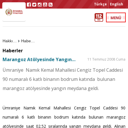
Türkçe
English
Hakkımızda
Haberler
Haberler
Marangoz Atölyesinde Yangın…
11 Temmuz 2008 Cuma
Ümraniye Namık Kemal Mahallesi Cengiz Topel Caddesi
90 numaralı 6 katlı binanın bodrum katında bulunan
marangoz atölyesinde yangın meydana geldi.
Ümraniye Namık Kemal Mahallesi Cengiz Topel Caddesi 90
numaralı 6 katlı binanın bodrum katında bulunan marangoz
atölyesinde saat 02.52 sıralarında yangın meydana geldi. Alınan