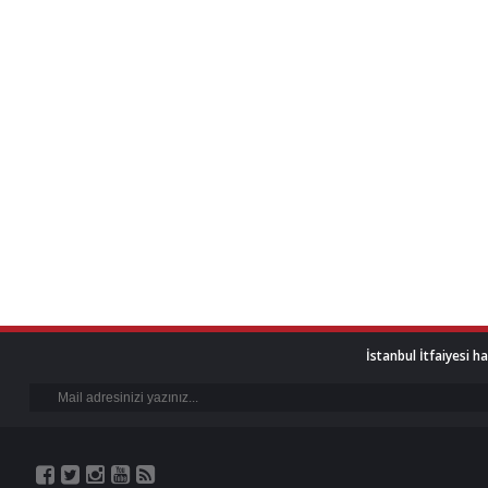
İstanbul İtfaiyesi h