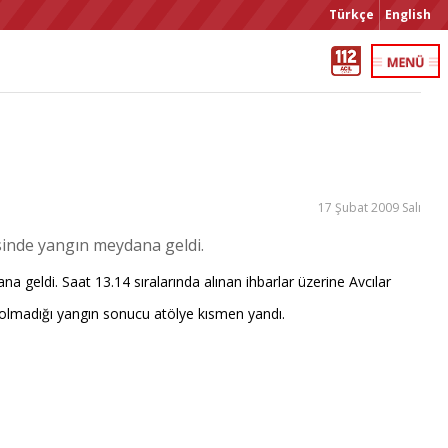
Türkçe
English
17 Şubat 2009 Salı
sinde yangın meydana geldi.
eldi. Saat 13.14 sıralarında alınan ihbarlar üzerine Avcılar
nı olmadığı yangın sonucu atölye kısmen yandı.