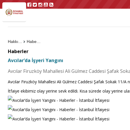
Hakkımızda
Haberler
Haberler
Avcılar’da İşyeri Yangını
Avcılar Firuzköy Mahallesi Ali Gülmez Caddesi Şafak So
Avcılar Firuzköy Mahallesi Ali Gülmez Caddesi Şafak Sokak 11/A n
İtfaiye ekibimiz olay yerine sevk edildi. Kısa sürede olay yerine 