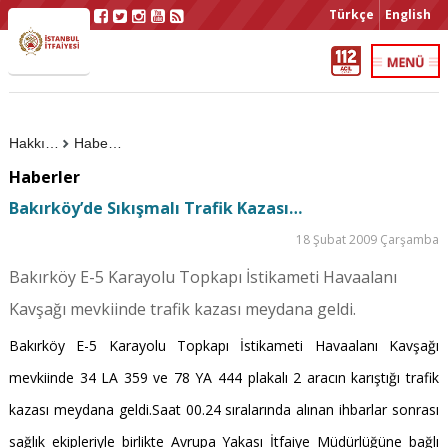
Türkçe
English
Hakkımızda
Haberler
Haberler
Bakırköy’de Sıkışmalı Trafik Kazası…
18 Şubat 2009 Çarşamba
Bakırköy E-5 Karayolu Topkapı İstikameti Havaalanı
Kavşağı mevkiinde trafik kazası meydana geldi.
Bakırköy E-5 Karayolu Topkapı İstikameti Havaalanı Kavşağı
mevkiinde 34 LA 359 ve 78 YA 444 plakalı 2 aracın karıştığı trafik
kazası meydana geldi.Saat 00.24 sıralarında alınan ihbarlar sonrası
sağlık ekipleriyle birlikte Avrupa Yakası İtfaiye Müdürlüğüne bağlı